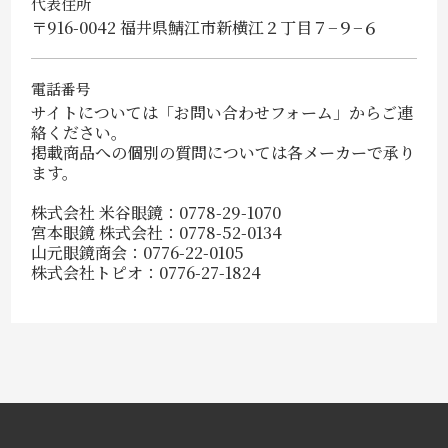
代表住所
〒916-0042 福井県鯖江市新横江２丁目７−９−６
電話番号
サイトについては
「お問い合わせフォーム」
からご連
絡ください。
掲載商品への個別の質問については各メーカーで承り
ます。
株式会社 米谷眼鏡：0778-29-1070
宮本眼鏡 株式会社：0778-52-0134
山元眼鏡商会：0776-22-0105
株式会社トピオ：0776-27-1824