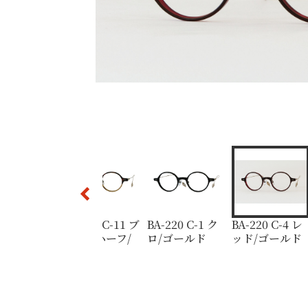
BA-220 C-4 レッド/ゴールド
BA-220 C-2 デミアンバー/ゴールド
BA-220 C-12 ブルーグリーンハーフ/ライ
BA-220 C-11 ブラウンハーフ/ゴールド
BA-220 C-1 クロ/ゴールド
220 C-12 ブ
BA-220 C-11 ブ
BA-220 C-1 ク
BA-220 C-4 レ
ーグリーンハ
ラウンハーフ/
ロ/ゴールド
ッド/ゴールド
/ライトグ
ゴールド
ー