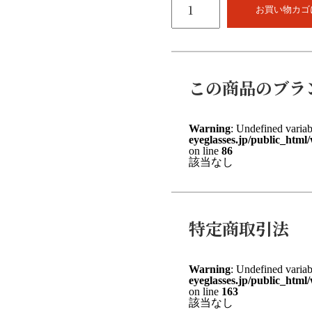
BA-
お買い物カゴ
220
個
この商品のブラ
Warning
: Undefined varia
eyeglasses.jp/public_html
on line
86
該当なし
特定商取引法
Warning
: Undefined varia
eyeglasses.jp/public_html
on line
163
該当なし