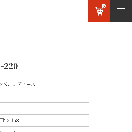
0
-220
ンズ、レディース
□22-158