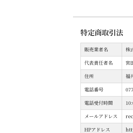
特定商取引法
販売業者名
株
代表責任者名
宮
住所
福
電話番号
07
電話受付時間
10
メールアドレス
re
HPアドレス
htt