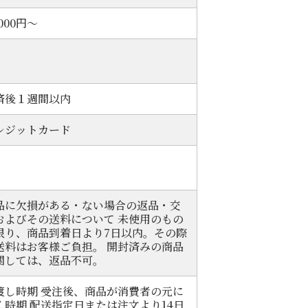
,000円～
済後１週間以内
レジットカード
品に欠損がある・ない場合の返品・交
およびその送料について 未使用のもの
限り、商品到着日より7日以内。その際
送料はお客様ご負担。 開封済みの商品
関しては、返品不可。
渡し時期 受注後、商品が消費者の元に
く時期 配送指定日または注文より14日