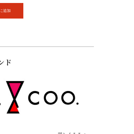
に追加
ンド