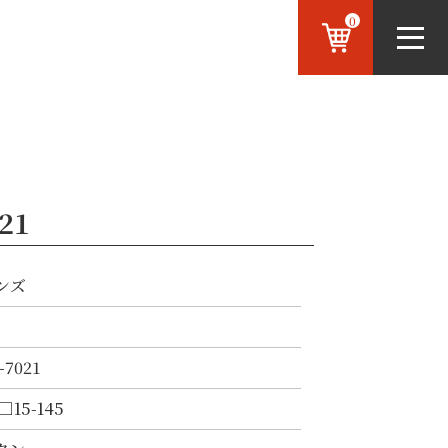
0
21
ンズ
-7021
□15-145