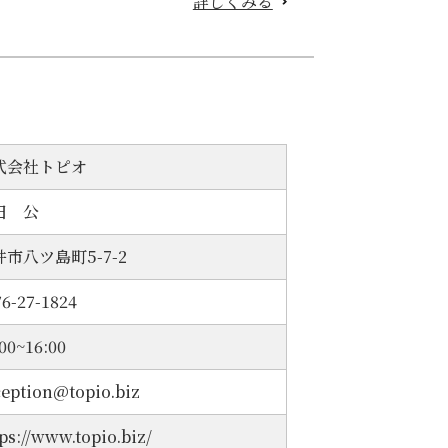
詳しくみる
式会社トピオ
田 公
井市八ツ島町5-7-2
76-27-1824
:00~16:00
ception@topio.biz
ps://www.topio.biz/