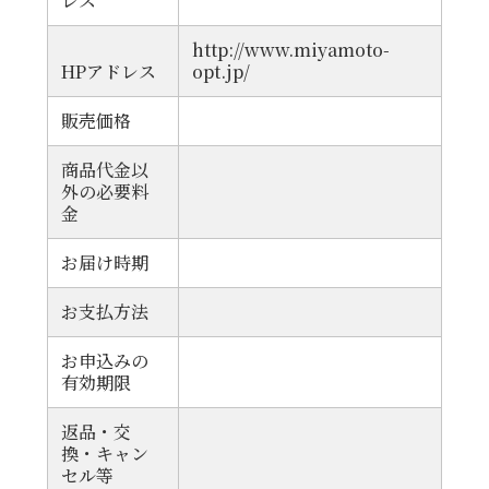
レス
http://www.miyamoto-
HPアドレス
opt.jp/
販売価格
商品代金以
外の必要料
金
お届け時期
お支払方法
お申込みの
有効期限
返品・交
換・キャン
セル等