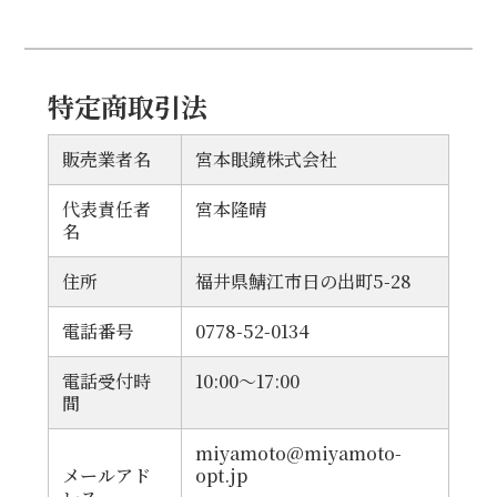
特定商取引法
販売業者名
宮本眼鏡株式会社
代表責任者
宮本隆晴
名
住所
福井県鯖江市日の出町5-28
電話番号
0778-52-0134
電話受付時
10:00～17:00
間
miyamoto@miyamoto-
メールアド
opt.jp