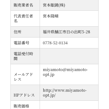
販売業者名
宮本眼鏡(株)
代表責任者
宮本隆晴
名
住所
福井県鯖江市日の出町5-28
電話番号
0778-52-0134
電話受付時
間
miyamoto@miyamoto-
メールアド
opt.jp
レス
http://www.miyamoto-
HPアドレス
opt.jp/
販売価格