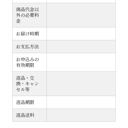
商品代金以
外の必要料
金
お届け時期
お支払方法
お申込みの
有効期限
返品・交
換・キャン
セル等
返品期限
返品送料