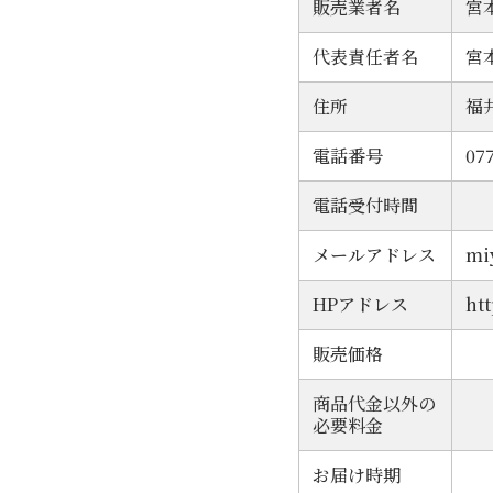
販売業者名
宮
代表責任者名
宮
住所
福
電話番号
07
電話受付時間
メールアドレス
mi
HPアドレス
ht
販売価格
商品代金以外の
必要料金
お届け時期