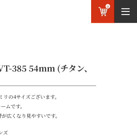
0
 VT-385 54mm (チタン、
,56ミリの4サイズございます。
レームです。
野が広くなり見やすいです。
ンズ