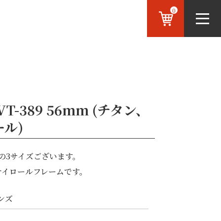
0
 VT-389 56mm (チタン、
ル)
ミリの3サイズございます。
ナイロールフレームです。
ンズ