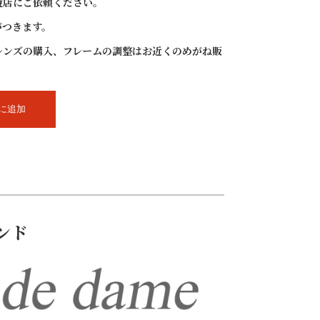
鏡店にご依頼ください。
がつきます。
レンズの購入、フレームの調整はお近くのめがね販
に追加
ンド