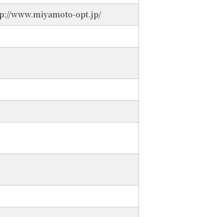
tp://www.miyamoto-opt.jp/