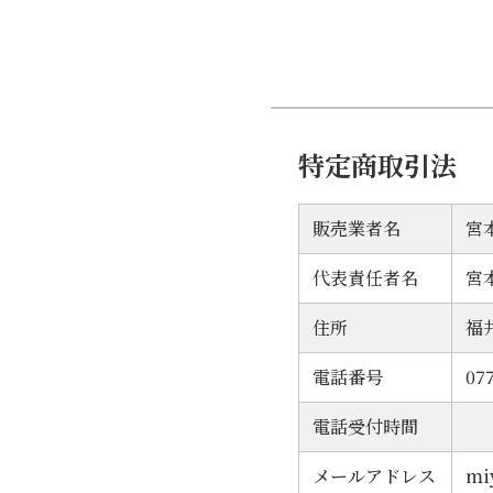
ル)
個
特定商取引法
販売業者名
宮
代表責任者名
宮
住所
福
電話番号
07
電話受付時間
メールアドレス
mi