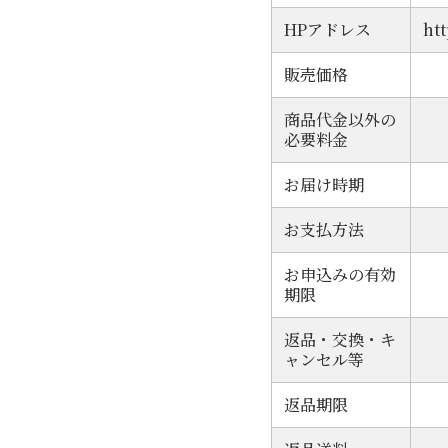
HPアドレス
ht
販売価格
商品代金以外の
必要料金
お届け時期
お支払方法
お申込みの有効
期限
返品・交換・キ
ャンセル等
返品期限