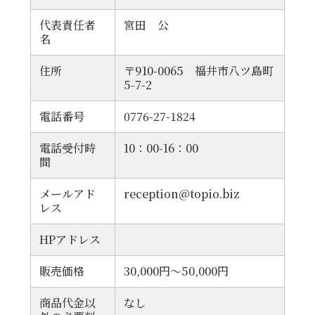
代表責任者
宮田 公
名
住所
〒910-0065 福井市八ツ島町
5-7-2
電話番号
0776-27-1824
電話受付時
10：00-16：00
間
メールアド
reception@topio.biz
レス
HPアドレス
販売価格
30,000円～50,000円
商品代金以
なし