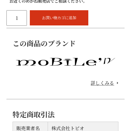
お近くのめがね販売店でご相談ください。
moBiLe'n
-
お買い物カゴに追加
627
個
この商品のブランド
詳しくみる
特定商取引法
販売業者名
株式会社トピオ