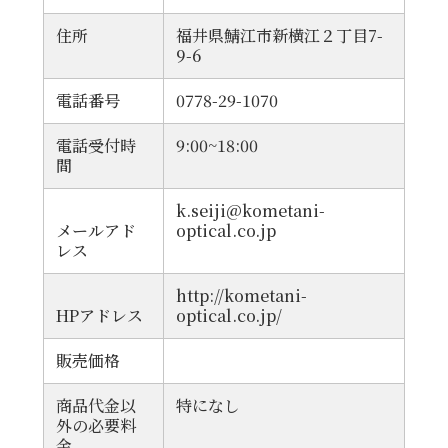
住所
福井県鯖江市新横江２丁目7-
9-6
電話番号
0778-29-1070
電話受付時
9:00~18:00
間
k.seiji@kometani-
メールアド
optical.co.jp
レス
http://kometani-
HPアドレス
optical.co.jp/
販売価格
商品代金以
特になし
外の必要料
金