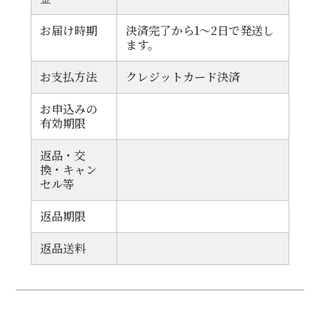
お届け時期
決済完了から1～2日で発送し
ます。
お支払方法
クレジットカード決済
お申込みの
有効期限
返品・交
換・キャン
セル等
返品期限
返品送料