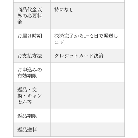
商品代金以
特になし
外の必要料
金
お届け時期
決済完了から1～2日で発送し
ます。
お支払方法
クレジットカード決済
お申込みの
有効期限
返品・交
換・キャン
セル等
返品期限
返品送料