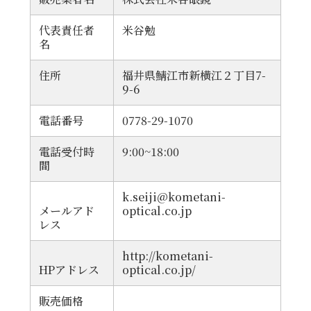
代表責任者
米谷勉
名
住所
福井県鯖江市新横江２丁目7-
9-6
電話番号
0778-29-1070
電話受付時
9:00~18:00
間
k.seiji@kometani-
メールアド
optical.co.jp
レス
http://kometani-
HPアドレス
optical.co.jp/
販売価格