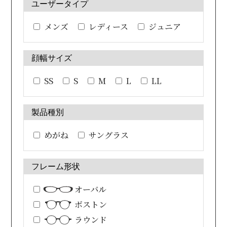
ユーザータイプ
メンズ
レディース
ジュニア
顔幅サイズ
SS
S
M
L
LL
製品種別
めがね
サングラス
フレーム形状
オーバル
ボストン
ラウンド