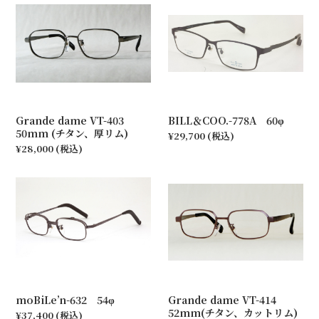
Grande dame VT-403
BILL＆COO.-778A 60φ
50mm (チタン、厚リム)
¥29,700
(税込)
¥28,000
(税込)
moBiLe’n-632 54φ
Grande dame VT-414
52mm(チタン、カットリム)
¥37,400
(税込)