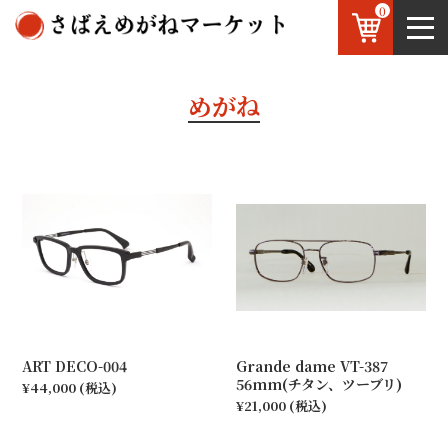
0
鯖江のめがね
お知らせ
OEM
お問い合わせ
めがね
JP
/
EN
ART DECO-004
Grande dame VT-387
56mm(チタン、ツーブリ)
¥44,000
(税込)
¥21,000
(税込)