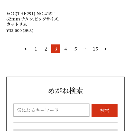
VOC(THE291) NO,415T
62mm チタン,ビッグサイズ,
カットリム
¥32,000
(税込)
1
2
3
4
5
…
15
めがね検索