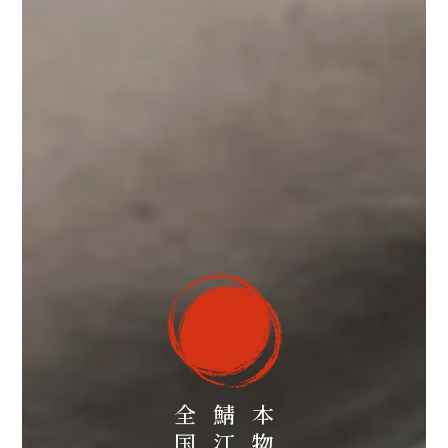
全国へ
本物を