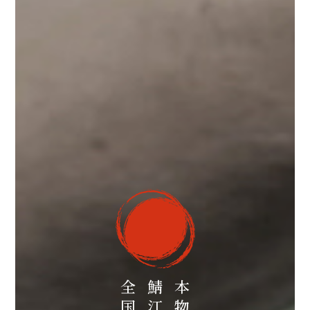
全国へ
本物を